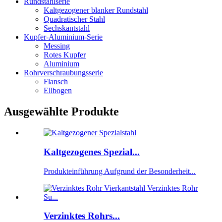
Rundstahlserie
Kaltgezogener blanker Rundstahl
Quadratischer Stahl
Sechskantstahl
Kupfer-Aluminium-Serie
Messing
Rotes Kupfer
Aluminium
Rohrverschraubungsserie
Flansch
Ellbogen
Ausgewählte Produkte
Kaltgezogenes Spezial...
Produkteinführung Aufgrund der Besonderheit...
Verzinktes Rohrs...