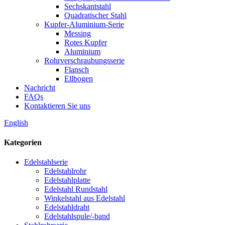
Sechskantstahl
Quadratischer Stahl
Kupfer-Aluminium-Serie
Messing
Rotes Kupfer
Aluminium
Rohrverschraubungsserie
Flansch
Ellbogen
Nachricht
FAQs
Kontaktieren Sie uns
English
Kategorien
Edelstahlserie
Edelstahlrohr
Edelstahlplatte
Edelstahl Rundstahl
Winkelstahl aus Edelstahl
Edelstahldraht
Edelstahlspule/-band