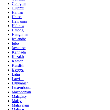
Georgian
Gujarati
Haitian
Hausa
Hawaiian
Hebrew
Hmong
Hungarian
Icelandic
Igbo
Javanese
Kannada
Kazakh
Khmer
Kurdish
Kyrgyz
Latin
Latvian
Lithuanian
Luxembou..
Macedonian
Malagasy
Malay
Malayalam
Maltese