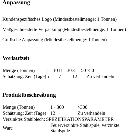
Anpassung
Kundenspezifisches Logo (Mindestbestellmenge: 1 Tonnen)
Maßgeschneiderte Verpackung (Mindestbestellmenge: 1 Tonnen)
Grafische Anpassung (Mindestbestellmenge: 1
Tonnen)
Vorlaufzeit
Menge (Tonnen)
1 - 10
11 - 30
31 - 50
>50
Schätzung: Zeit (Tage)
5
7
12
Zu verhandeln
Produktbeschreibung
Menge (Tonnen)
1 - 300
>300
Schätzung: Zeit (Tage)
12
Zu verhandeln
Verzinktes Stahlblech: SPEZIFIKATIONSPARAMETER
Feuerverzinkte Stahlspule, verzinkte
Ware
Stahlspule