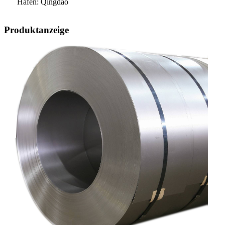
Hafen: Qingdao
Produktanzeige