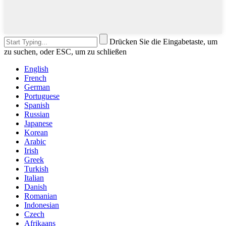
Drücken Sie die Eingabetaste, um
zu suchen, oder ESC, um zu schließen
English
French
German
Portuguese
Spanish
Russian
Japanese
Korean
Arabic
Irish
Greek
Turkish
Italian
Danish
Romanian
Indonesian
Czech
Afrikaans