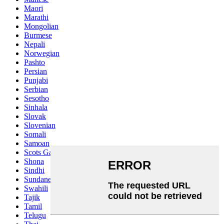
Maori
Marathi
Mongolian
Burmese
Nepali
Norwegian
Pashto
Persian
Punjabi
Serbian
Sesotho
Sinhala
Slovak
Slovenian
Somali
Samoan
Scots Gaelic
Shona
Sindhi
Sundanese
Swahili
Tajik
Tamil
Telugu