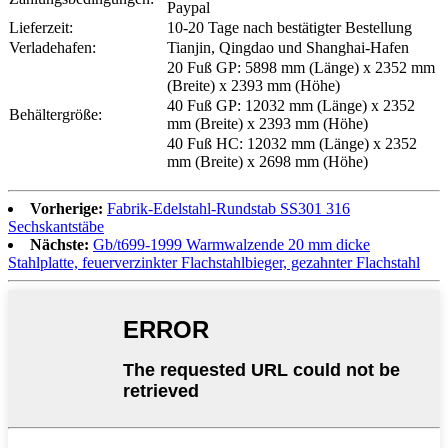
Paypal
Lieferzeit:
10-20 Tage nach bestätigter Bestellung
Verladehafen:
Tianjin, Qingdao und Shanghai-Hafen
20 Fuß GP: 5898 mm (Länge) x 2352 mm
(Breite) x 2393 mm (Höhe)
40 Fuß GP: 12032 mm (Länge) x 2352
Behältergröße:
mm (Breite) x 2393 mm (Höhe)
40 Fuß HC: 12032 mm (Länge) x 2352
mm (Breite) x 2698 mm (Höhe)
Vorherige:
Fabrik-Edelstahl-Rundstab SS301 316
Sechskantstäbe
Nächste:
Gb/t699-1999 Warmwalzende 20 mm dicke
Stahlplatte, feuerverzinkter Flachstahlbieger, gezahnter Flachstahl