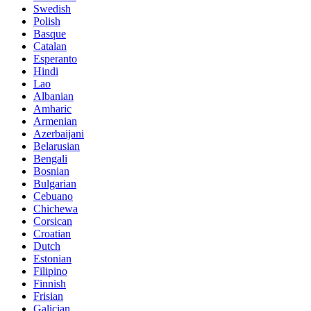
Swedish
Polish
Basque
Catalan
Esperanto
Hindi
Lao
Albanian
Amharic
Armenian
Azerbaijani
Belarusian
Bengali
Bosnian
Bulgarian
Cebuano
Chichewa
Corsican
Croatian
Dutch
Estonian
Filipino
Finnish
Frisian
Galician