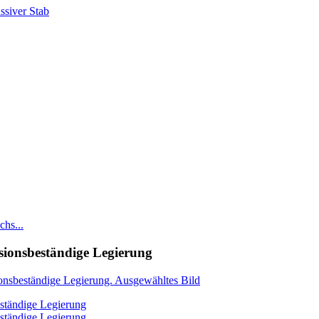
hs...
osionsbeständige Legierung