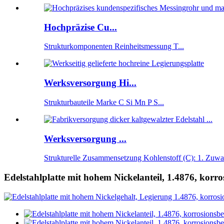
Hochpräzise Cu...
Strukturkomponenten Reinheitsmessung T...
Werksversorgung Hi...
Strukturbauteile Marke C Si Mn P S...
Werksversorgung ...
Strukturelle Zusammensetzung Kohlenstoff (C): 1. Zuwac
Edelstahlplatte mit hohem Nickelanteil, 1.4876, korr