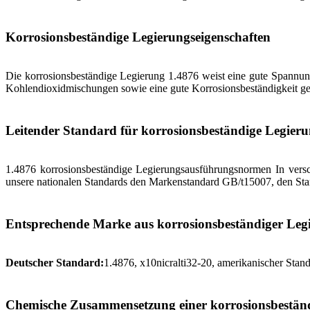
Korrosionsbeständige Legierungseigenschaften
Die korrosionsbeständige Legierung 1.4876 weist eine gute Spannung
Kohlendioxidmischungen sowie eine gute Korrosionsbeständigkei
Leitender Standard für korrosionsbeständige Legier
1.4876 korrosionsbeständige Legierungsausführungsnormen In ve
unsere nationalen Standards den Markenstandard GB/t15007, den S
Entsprechende Marke aus korrosionsbeständiger Leg
Deutscher Standard:
1.4876, x10nicralti32-20, amerikanischer Stan
Chemische Zusammensetzung einer korrosionsbestän