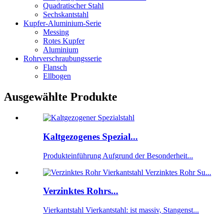
Quadratischer Stahl
Sechskantstahl
Kupfer-Aluminium-Serie
Messing
Rotes Kupfer
Aluminium
Rohrverschraubungsserie
Flansch
Ellbogen
Ausgewählte Produkte
Kaltgezogenes Spezial...
Produkteinführung Aufgrund der Besonderheit...
Verzinktes Rohrs...
Vierkantstahl Vierkantstahl: ist massiv, Stangenst...