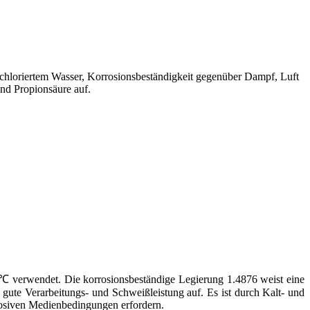
 chloriertem Wasser, Korrosionsbeständigkeit gegenüber Dampf, Luft
d Propionsäure auf.
0 ℃ verwendet. Die korrosionsbeständige Legierung 1.4876 weist eine
 gute Verarbeitungs- und Schweißleistung auf. Es ist durch Kalt- und
rrosiven Medienbedingungen erfordern.