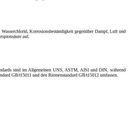
in Wasserchlorid, Korrosionsbeständigkeit gegenüber Dampf, Luft und
opionsäure auf.
Standards sind im Allgemeinen UNS, ASTM, AISI und DIN, während
tandard GB/t15011 und den Riemenstandard GB/t15012 umfassen.